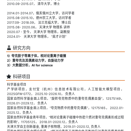
2010.09-2015.07， 清华大学，博士
2014.01-2014.07，俄亥俄州立大学，访问学者
2015.08-2015.10，德州农工大学，访问学者
2017.09- 2018.09， 法兰克福大学， 博士后
2015.08- 2020.06， 天津大学 物理系 讲师
2020.07 - 至今， 天津大学 物理系，副教授
2024.01- 天津大学 物理系， “英才计划”
研究方向
1) 夸克胶子等离子体，相对论重离子碰撞
2）重夸克及其偶素动力学，自旋动力学
3）大数据分析，AI for science
科研项目
科学基金项目
产学研项目，支付宝（杭州）信息技术有限公司，人工智能大模型项目，
2025GFW-0772， 2025.10-2026.10， 负责人
国家自然科学基金面上项目，“旋转夸克物质中的重夸克偶素自旋”，12575149，
2026.01-2029.12， 负责人
国家自然科学基金面上项目，“夸克物质中的重夸克偶素”，12175165， 2022.01-
2025.12，负责人
国家自然科学基金青年项目，“相对论重离子碰撞中热密介质对重夸克偶素形成过程
的影响”，11705125， 2018.01-2020.12，负责人
天津大学自主创新基金, 重离子核物理，2019.01-2020.12, 负责人