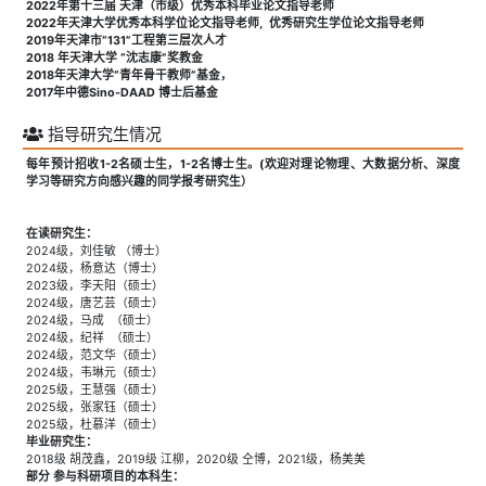
2022年第十三届 天津（市级）优秀本科毕业论文指导老师
2022年天津大学优秀本科学位论文指导老师, 优秀研究生学位论文指导老师
2019年天津市“131”工程第三层次人才
2018 年天津大学 “沈志康”奖教金
2018年天津大学“青年骨干教师”基金，
2017年中德Sino-DAAD 博士后基金
指导研究生情况
每年预计招收1-2名硕士生，1-2名博士生。(欢迎对理论物理、大数据分析、深度
学习等研究方向感兴趣的同学报考研究生）
在读研究生：
2024级，刘佳敏 （博士）
2024级，杨意达（博士）
2023级，李天阳（硕士）
2024级，唐艺芸（硕士）
2024级，马成 （硕士）
2024级，纪祥 （硕士）
2024级，范文华（硕士）
2024级，韦琳元（硕士）
2025级，王慧强（硕士）
2025级，张家钰（硕士）
2025级，杜慕洋（硕士）
毕业研究生：
2018级 胡茂鑫，2019级 江柳，2020级 仝博，2021级，杨美美
部分 参与科研项目的本科生：